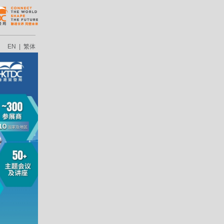
EN
|
繁体