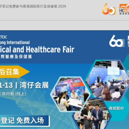
立即登记免费参与香港国际医疗及保健展 2026