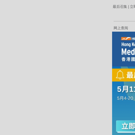
最后召集 | 
网上查阅